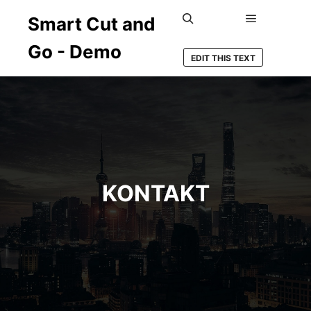
Smart Cut and
Hauptmenü
Suchen
Go - Demo
EDIT THIS TEXT
KONTAKT